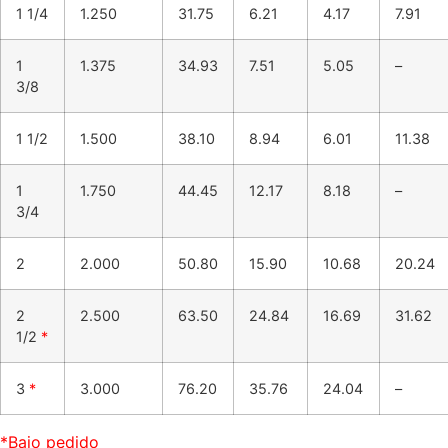
1 1/4
1.250
31.75
6.21
4.17
7.91
1
1.375
34.93
7.51
5.05
–
3/8
1 1/2
1.500
38.10
8.94
6.01
11.38
1
1.750
44.45
12.17
8.18
–
3/4
2
2.000
50.80
15.90
10.68
20.24
2
2.500
63.50
24.84
16.69
31.62
1/2
*
3
*
3.000
76.20
35.76
24.04
–
*Bajo pedido