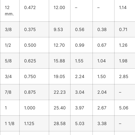
12
0.472
12.00
–
–
1.14
mm.
3/8
0.375
9.53
0.56
0.38
0.71
1/2
0.500
12.70
0.99
0.67
1.26
5/8
0.625
15.88
1.55
1.04
1.98
3/4
0.750
19.05
2.24
1.50
2.85
7/8
0.875
22.23
3.04
2.04
–
1
1.000
25.40
3.97
2.67
5.06
1 1/8
1.125
28.58
5.03
3.38
–