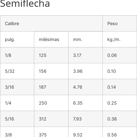
Semiflecha
Calibre
Peso
pulg.
milésimas
mm.
kg./m.
1/8
125
3.17
0.06
5/32
156
3.96
0.10
3/16
187
4.76
0.14
1/4
250
6.35
0.25
5/16
312
7.93
0.38
3/8
375
9.52
0.56