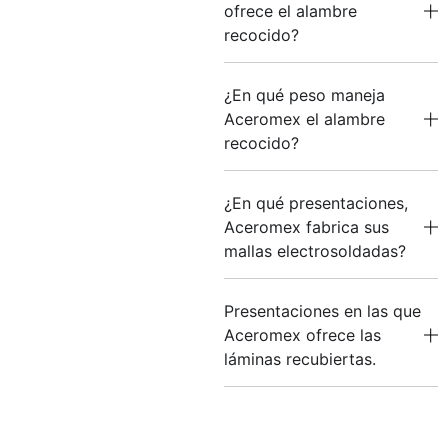
ofrece el alambre
recocido?
¿En qué peso maneja
Aceromex el alambre
recocido?
¿En qué presentaciones,
Aceromex fabrica sus
mallas electrosoldadas?
Presentaciones en las que
Aceromex ofrece las
láminas recubiertas.