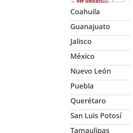
→ Ver ubicación
Coahuila
Guanajuato
Jalisco
México
Nuevo León
Puebla
Querétaro
San Luis Potosí
Tamaulipas