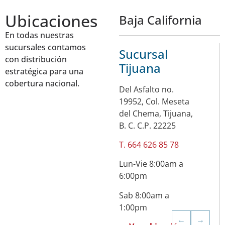
Ubicaciones
Baja California
En todas nuestras
sucursales contamos
Sucursal
con distribución
Tijuana
estratégica para una
cobertura nacional.
Del Asfalto no.
19952, Col. Meseta
del Chema, Tijuana,
B. C. C.P. 22225
T. 664 626 85 78
Lun-Vie 8:00am a
6:00pm
Sab 8:00am a
1:00pm
←
→