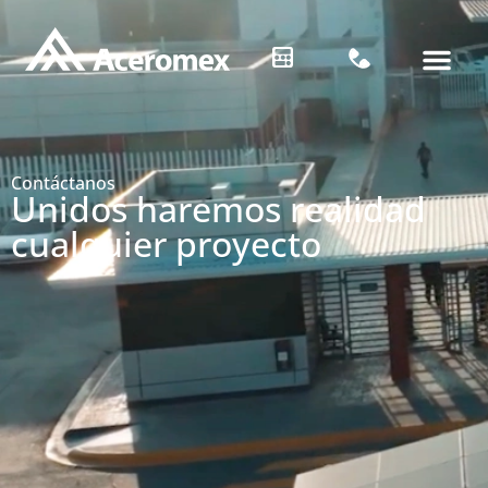
Contáctanos
Unidos haremos realidad
cualquier proyecto