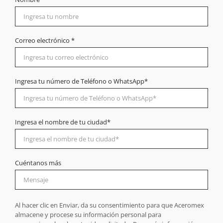
Correo electrónico *
Ingresa tu número de Teléfono o WhatsApp*
Ingresa el nombre de tu ciudad*
Cuéntanos más
Al hacer clic en Enviar, da su consentimiento para que Aceromex
almacene y procese su información personal para