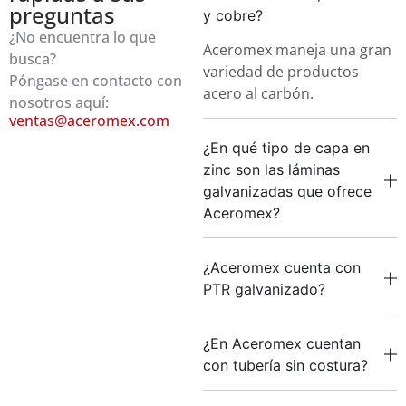
preguntas
y cobre?
¿No encuentra lo que
Aceromex maneja una gran
busca?
variedad de productos
Póngase en contacto con
acero al carbón.
nosotros aquí:
ventas@aceromex.com
¿En qué tipo de capa en
zinc son las láminas
galvanizadas que ofrece
Aceromex?
¿Aceromex cuenta con
PTR galvanizado?
¿En Aceromex cuentan
con tubería sin costura?