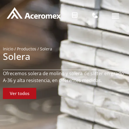
Inicio
/
Productos
/
Solera
Solera
Ofrecemos solera de molino y solera de slitter en grado
A-36 y alta resistencia, en diferentes medidas.
Ver todos