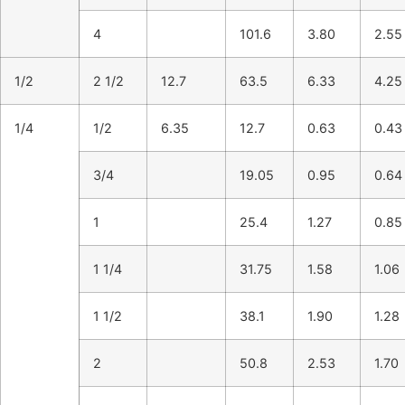
4
101.6
3.80
2.55
1/2
2 1/2
12.7
63.5
6.33
4.25
1/4
1/2
6.35
12.7
0.63
0.43
3/4
19.05
0.95
0.64
1
25.4
1.27
0.85
1 1/4
31.75
1.58
1.06
1 1/2
38.1
1.90
1.28
2
50.8
2.53
1.70