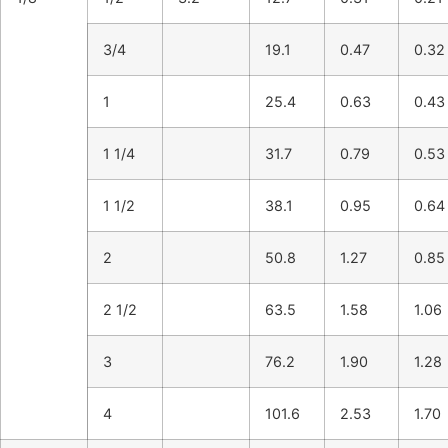
3/4
19.1
0.47
0.32
1
25.4
0.63
0.43
1 1/4
31.7
0.79
0.53
1 1/2
38.1
0.95
0.64
2
50.8
1.27
0.85
2 1/2
63.5
1.58
1.06
3
76.2
1.90
1.28
4
101.6
2.53
1.70