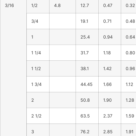
3/16
1/2
4.8
12.7
0.47
0.32
3/4
19.1
0.71
0.48
1
25.4
0.94
0.64
1 1/4
31.7
1.18
0.80
1 1/2
38.1
1.42
0.96
1 3/4
44.45
1.66
1.12
2
50.8
1.90
1.28
2 1/2
63.5
2.37
1.59
3
76.2
2.85
1.91