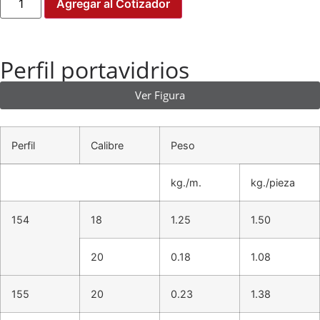
Agregar al Cotizador
Perfil portavidrios
Ver Figura
Perfil
Calibre
Peso
kg./m.
kg./pieza
154
18
1.25
1.50
20
0.18
1.08
155
20
0.23
1.38